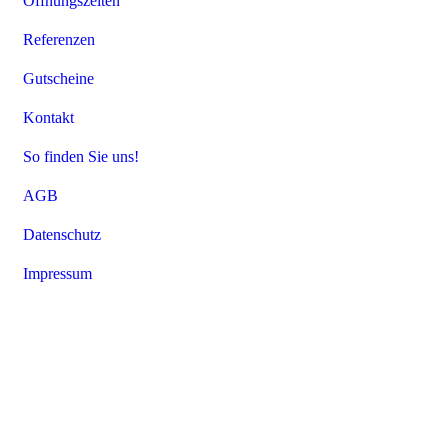
Öffnungszeiten
Referenzen
Gutscheine
Kontakt
So finden Sie uns!
AGB
Datenschutz
Impressum