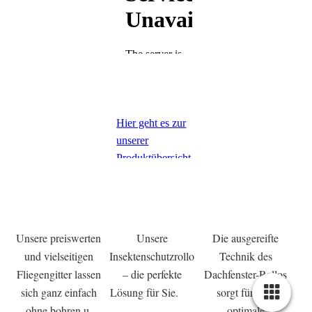
Hier geht es zur
unserer
Produktübersicht
Unsere preiswerten
Unsere
Die ausgereifte
und vielseitigen
Insektenschutzrollo
Technik des
Fliegengitter lassen
– die perfekte
Dachfenster-Rollos
sich ganz einfach
Lösung für Sie.
sorgt für eine
ohne
bohren
u.
optimale